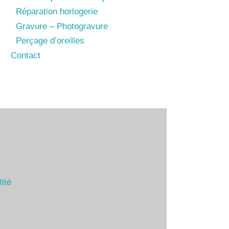
Réparation horlogerie
Gravure – Photogravure
Perçage d’oreilles
Contact
lité